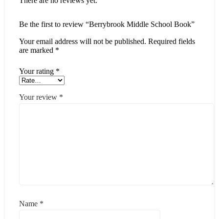
There are no reviews yet.
Be the first to review “Berrybrook Middle School Book”
Your email address will not be published.
Required fields
are marked
*
Your rating
*
Your review
*
Name
*