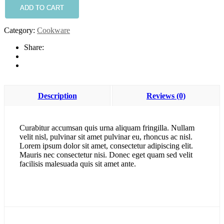
Be
ADD TO CART
Easy
quantity
Category:
Cookware
Share:
Description
Reviews (0)
Curabitur accumsan quis urna aliquam fringilla. Nullam
velit nisl, pulvinar sit amet pulvinar eu, rhoncus ac nisl.
Lorem ipsum dolor sit amet, consectetur adipiscing elit.
Mauris nec consectetur nisi. Donec eget quam sed velit
facilisis malesuada quis sit amet ante.