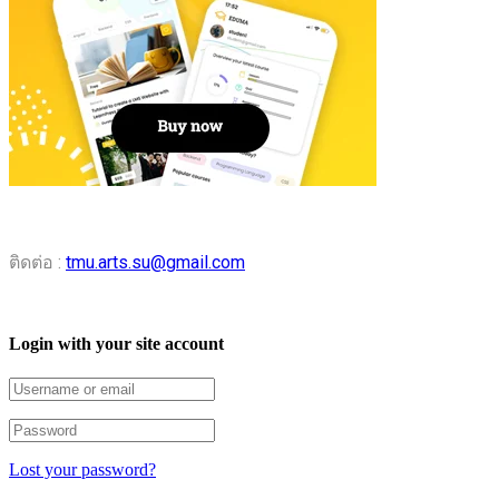
ติดต่อ :
tmu.arts.su@gmail.com
Login with your site account
Lost your password?