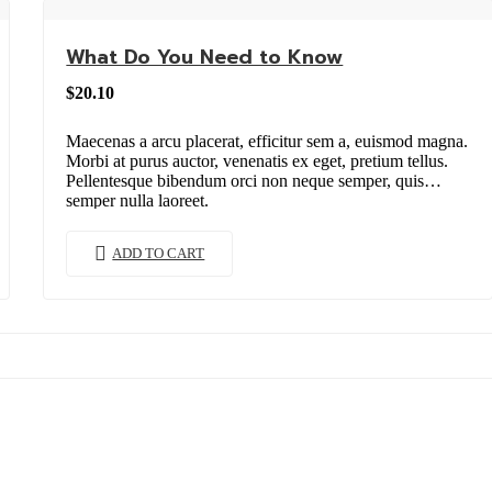
What Do You Need to Know
$
20.10
Maecenas a arcu placerat, efficitur sem a, euismod magna.
Morbi at purus auctor, venenatis ex eget, pretium tellus.
Pellentesque bibendum orci non neque semper, quis
semper nulla laoreet.
ADD TO CART