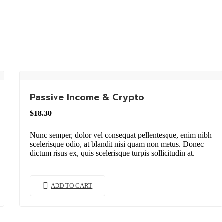
Passive Income & Crypto
$
18.30
Nunc semper, dolor vel consequat pellentesque, enim nibh
scelerisque odio, at blandit nisi quam non metus. Donec
dictum risus ex, quis scelerisque turpis sollicitudin at.
ADD TO CART