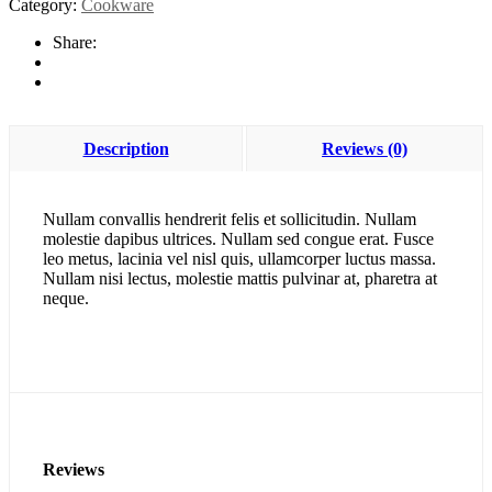
Category:
Cookware
Share:
Description
Reviews (0)
Nullam convallis hendrerit felis et sollicitudin. Nullam
molestie dapibus ultrices. Nullam sed congue erat. Fusce
leo metus, lacinia vel nisl quis, ullamcorper luctus massa.
Nullam nisi lectus, molestie mattis pulvinar at, pharetra at
neque.
Reviews