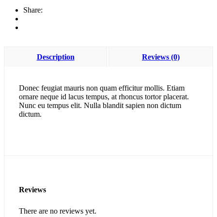
Share:
Description
Reviews (0)
Donec feugiat mauris non quam efficitur mollis. Etiam
ornare neque id lacus tempus, at rhoncus tortor placerat.
Nunc eu tempus elit. Nulla blandit sapien non dictum
dictum.
Reviews
There are no reviews yet.