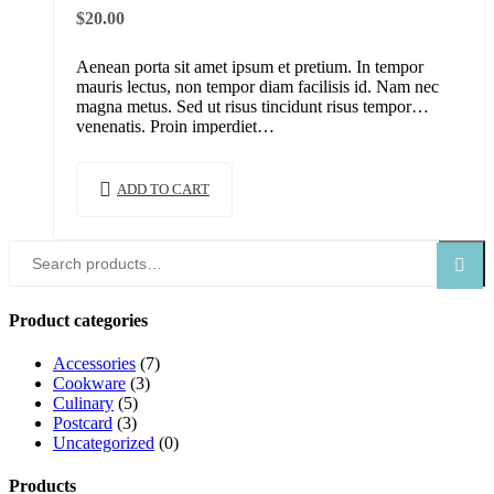
$
20.00
Aenean porta sit amet ipsum et pretium. In tempor
mauris lectus, non tempor diam facilisis id. Nam nec
magna metus. Sed ut risus tincidunt risus tempor
venenatis. Proin imperdiet…
ADD TO CART
Search
Search
for:
Product categories
Accessories
(7)
Cookware
(3)
Culinary
(5)
Postcard
(3)
Uncategorized
(0)
Products