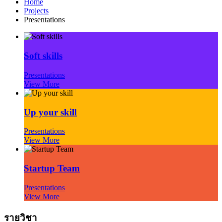
Home
Projects
Presentations
Soft skills
Presentations
View More
Up your skill
Presentations
View More
Startup Team
Presentations
View More
รายวิชา