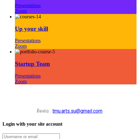
Presentations
Zoom
Up your skill
Presentations
Zoom
Startup Team
Presentations
Zoom
ติดต่อ :
tmu.arts.su@gmail.com
Login with your site account