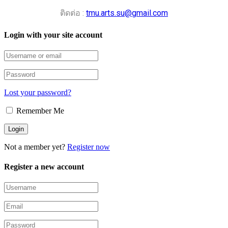
ติดต่อ :
tmu.arts.su@gmail.com
Login with your site account
Lost your password?
Remember Me
Not a member yet?
Register now
Register a new account