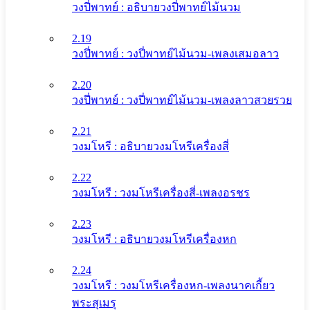
วงปี่พาทย์ : อธิบายวงปี่พาทย์ไม้นวม
2.19
วงปี่พาทย์ : วงปี่พาทย์ไม้นวม-เพลงเสมอลาว
2.20
วงปี่พาทย์ : วงปี่พาทย์ไม้นวม-เพลงลาวสวยรวย
2.21
วงมโหรี : อธิบายวงมโหรีเครื่องสี่
2.22
วงมโหรี : วงมโหรีเครื่องสี่-เพลงอรชร
2.23
วงมโหรี : อธิบายวงมโหรีเครื่องหก
2.24
วงมโหรี : วงมโหรีเครื่องหก-เพลงนาคเกี้ยว
พระสุเมรุ