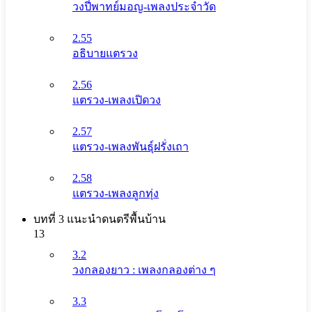
วงปี่พาทย์มอญ-เพลงประจำวัด
2.55
อธิบายแตรวง
2.56
แตรวง-เพลงเปิดวง
2.57
แตรวง-เพลงพันธุ์ฝรั่งเถา
2.58
แตรวง-เพลงลูกทุ่ง
บทที่ 3 แนะนําดนตรีพื้นบ้าน
13
3.2
วงกลองยาว : เพลงกลองต่าง ๆ
3.3