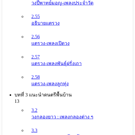
วงปี่พาทย์มอญ-เพลงประจำวัด
2.55
อธิบายแตรวง
2.56
แตรวง-เพลงเปิดวง
2.57
แตรวง-เพลงพันธุ์ฝรั่งเถา
2.58
แตรวง-เพลงลูกทุ่ง
บทที่ 3 แนะนําดนตรีพื้นบ้าน
13
3.2
วงกลองยาว : เพลงกลองต่าง ๆ
3.3