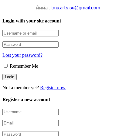
ติดต่อ :
tmu.arts.su@gmail.com
Login with your site account
Lost your password?
Remember Me
Not a member yet?
Register now
Register a new account