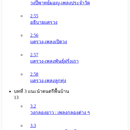
วงปี่พาทย์มอญ-เพลงประจำวัด
2.55
อธิบายแตรวง
2.56
แตรวง-เพลงเปิดวง
2.57
แตรวง-เพลงพันธุ์ฝรั่งเถา
2.58
แตรวง-เพลงลูกทุ่ง
บทที่ 3 แนะนําดนตรีพื้นบ้าน
13
3.2
วงกลองยาว : เพลงกลองต่าง ๆ
3.3