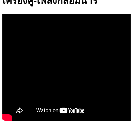
เครื่องคู่-เพลงกล่อมนารี