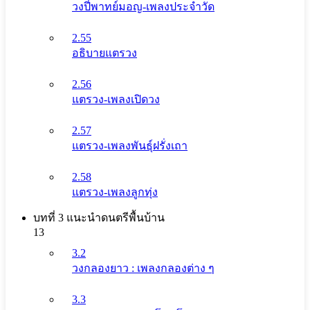
วงปี่พาทย์มอญ-เพลงประจำวัด
2.55
อธิบายแตรวง
2.56
แตรวง-เพลงเปิดวง
2.57
แตรวง-เพลงพันธุ์ฝรั่งเถา
2.58
แตรวง-เพลงลูกทุ่ง
บทที่ 3 แนะนําดนตรีพื้นบ้าน
13
3.2
วงกลองยาว : เพลงกลองต่าง ๆ
3.3