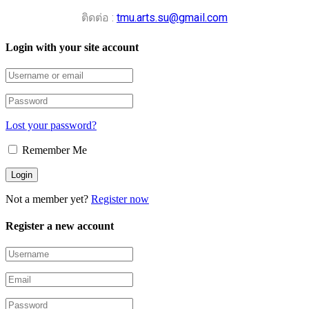
ติดต่อ :
tmu.arts.su@gmail.com
Login with your site account
Lost your password?
Remember Me
Not a member yet?
Register now
Register a new account