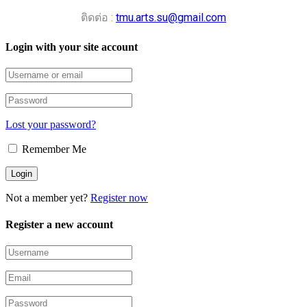
ติดต่อ :
tmu.arts.su@gmail.com
Login with your site account
Lost your password?
Remember Me
Not a member yet?
Register now
Register a new account