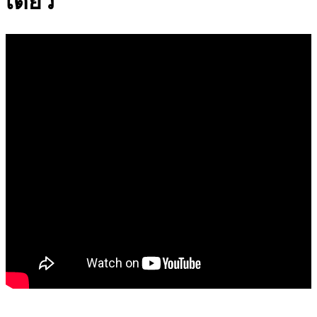
เดี่ยว