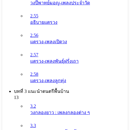
วงปี่พาทย์มอญ-เพลงประจำวัด
2.55
อธิบายแตรวง
2.56
แตรวง-เพลงเปิดวง
2.57
แตรวง-เพลงพันธุ์ฝรั่งเถา
2.58
แตรวง-เพลงลูกทุ่ง
บทที่ 3 แนะนําดนตรีพื้นบ้าน
13
3.2
วงกลองยาว : เพลงกลองต่าง ๆ
3.3