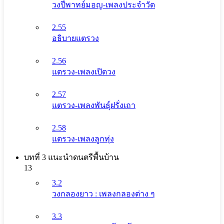
วงปี่พาทย์มอญ-เพลงประจำวัด
2.55
อธิบายแตรวง
2.56
แตรวง-เพลงเปิดวง
2.57
แตรวง-เพลงพันธุ์ฝรั่งเถา
2.58
แตรวง-เพลงลูกทุ่ง
บทที่ 3 แนะนําดนตรีพื้นบ้าน
13
3.2
วงกลองยาว : เพลงกลองต่าง ๆ
3.3