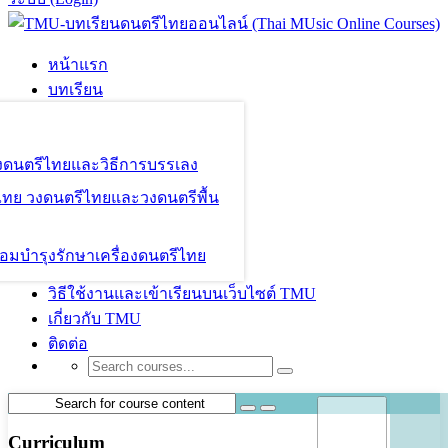
หน้าแรก
บทเรียน
องดนตรีไทยและวิธีการบรรเลง
ไทย วงดนตรีไทยและวงดนตรีพื้น
อมบำรุงรักษาเครื่องดนตรีไทย
วิธีใช้งานและเข้าเรียนบนเว็บไซต์ TMU
เกี่ยวกับ TMU
ติดต่อ
Curriculum