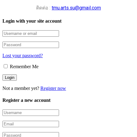
ติดต่อ :
tmu.arts.su@gmail.com
Login with your site account
Lost your password?
Remember Me
Not a member yet?
Register now
Register a new account