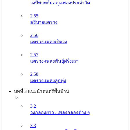
วงปี่พาทย์มอญ-เพลงประจำวัด
2.55
อธิบายแตรวง
2.56
แตรวง-เพลงเปิดวง
2.57
แตรวง-เพลงพันธุ์ฝรั่งเถา
2.58
แตรวง-เพลงลูกทุ่ง
บทที่ 3 แนะนําดนตรีพื้นบ้าน
13
3.2
วงกลองยาว : เพลงกลองต่าง ๆ
3.3