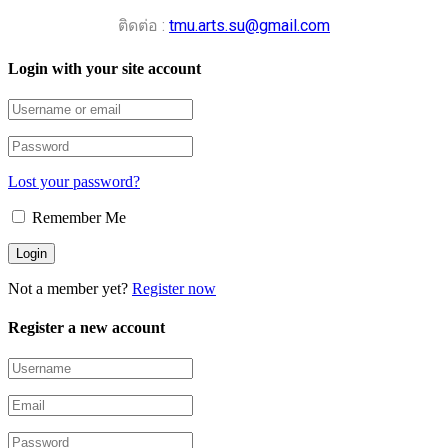
ติดต่อ :
tmu.arts.su@gmail.com
Login with your site account
Lost your password?
Remember Me
Not a member yet?
Register now
Register a new account