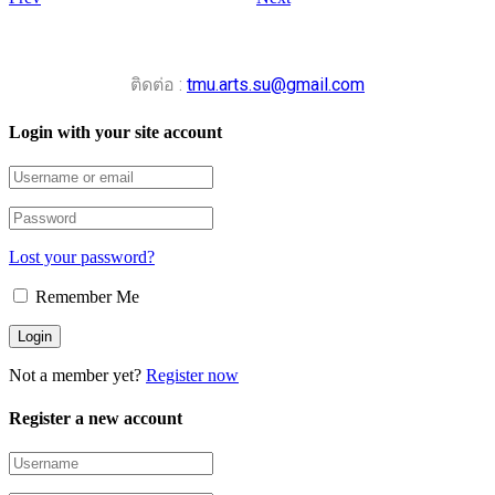
ติดต่อ :
tmu.arts.su@gmail.com
Login with your site account
Lost your password?
Remember Me
Not a member yet?
Register now
Register a new account