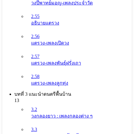
วงปี่พาทย์มอญ-เพลงประจำวัด
2.55
อธิบายแตรวง
2.56
แตรวง-เพลงเปิดวง
2.57
แตรวง-เพลงพันธุ์ฝรั่งเถา
2.58
แตรวง-เพลงลูกทุ่ง
บทที่ 3 แนะนําดนตรีพื้นบ้าน
13
3.2
วงกลองยาว : เพลงกลองต่าง ๆ
3.3