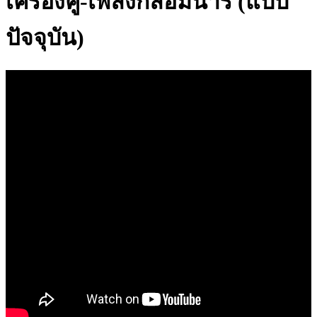
เครื่องคู่-เพลงกล่อมนารี (แบบ
ปัจจุบัน)