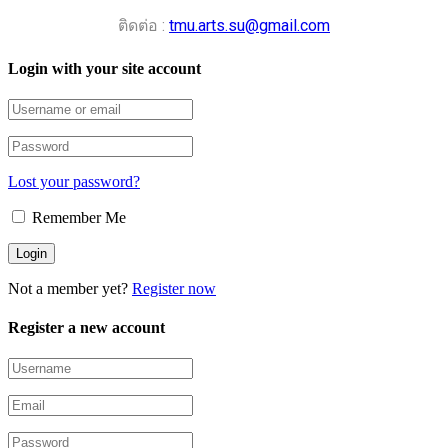
ติดต่อ :
tmu.arts.su@gmail.com
Login with your site account
Lost your password?
Remember Me
Not a member yet?
Register now
Register a new account