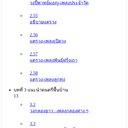
วงปี่พาทย์มอญ-เพลงประจำวัด
2.55
อธิบายแตรวง
2.56
แตรวง-เพลงเปิดวง
2.57
แตรวง-เพลงพันธุ์ฝรั่งเถา
2.58
แตรวง-เพลงลูกทุ่ง
บทที่ 3 แนะนําดนตรีพื้นบ้าน
13
3.2
วงกลองยาว : เพลงกลองต่าง ๆ
3.3