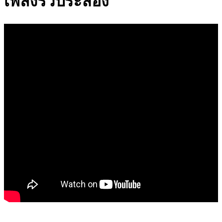
เพลงรัวประลอง