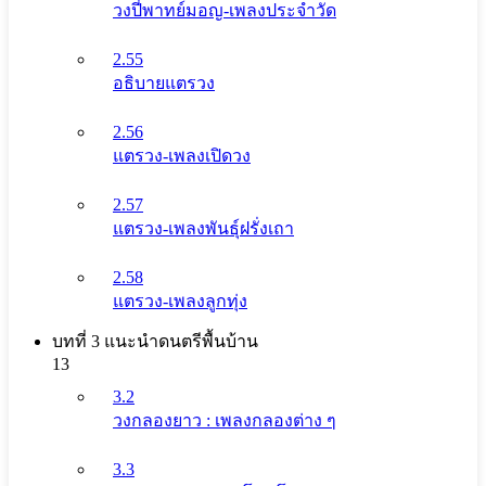
วงปี่พาทย์มอญ-เพลงประจำวัด
2.55
อธิบายแตรวง
2.56
แตรวง-เพลงเปิดวง
2.57
แตรวง-เพลงพันธุ์ฝรั่งเถา
2.58
แตรวง-เพลงลูกทุ่ง
บทที่ 3 แนะนําดนตรีพื้นบ้าน
13
3.2
วงกลองยาว : เพลงกลองต่าง ๆ
3.3