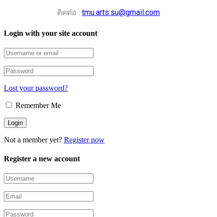
ติดต่อ :
tmu.arts.su@gmail.com
Login with your site account
Lost your password?
Remember Me
Not a member yet?
Register now
Register a new account