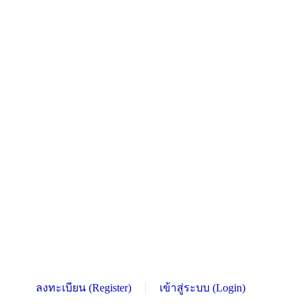
ลงทะเบียน (Register)
เข้าสู่ระบบ (Login)