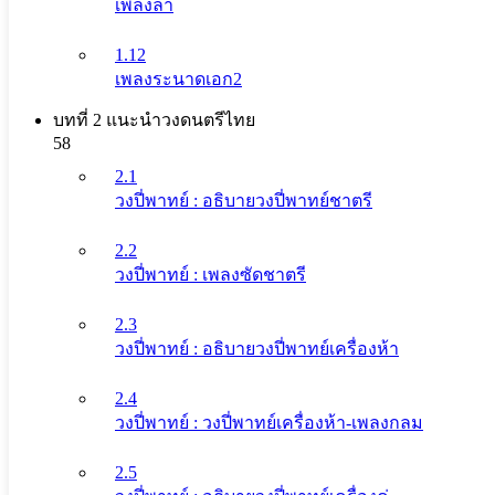
เพลงลา
1.12
เพลงระนาดเอก2
บทที่ 2 แนะนําวงดนตรีไทย
58
2.1
วงปี่พาทย์ : อธิบายวงปี่พาทย์ชาตรี
2.2
วงปี่พาทย์ : เพลงซัดชาตรี
2.3
วงปี่พาทย์ : อธิบายวงปี่พาทย์เครื่องห้า
2.4
วงปี่พาทย์ : วงปี่พาทย์เครื่องห้า-เพลงกลม
2.5