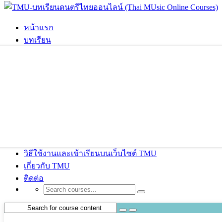
หน้าแรก
บทเรียน
วิธีใช้งานและเข้าเรียนบนเว็บไซต์ TMU
เกี่ยวกับ TMU
ติดต่อ