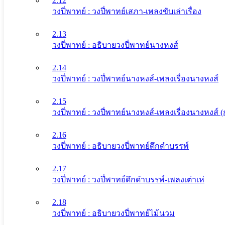
2.12
วงปี่พาทย์ : วงปี่พาทย์เสภา-เพลงขับเล่าเรื่อง
2.13
วงปี่พาทย์ : อธิบายวงปี่พาทย์นางหงส์
2.14
วงปี่พาทย์ : วงปี่พาทย์นางหงส์-เพลงเรื่องนางหงส์
2.15
วงปี่พาทย์ : วงปี่พาทย์นางหงส์-เพลงเรื่องนางหงส์
2.16
วงปี่พาทย์ : อธิบายวงปี่พาทย์ดึกดําบรรพ์
2.17
วงปี่พาทย์ : วงปี่พาทย์ดึกดําบรรพ์-เพลงเต่าเห่
2.18
วงปี่พาทย์ : อธิบายวงปี่พาทย์ไม้นวม