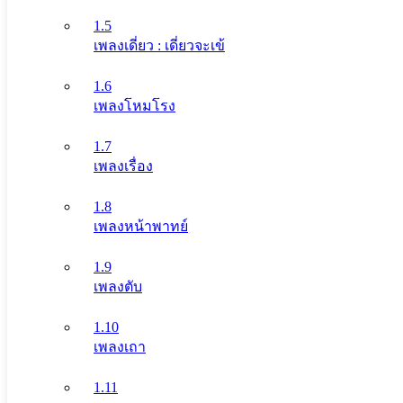
1.5
เพลงเดี่ยว : เดี่ยวจะเข้
1.6
เพลงโหมโรง
1.7
เพลงเรื่อง
1.8
เพลงหน้าพาทย์
1.9
เพลงตับ
1.10
เพลงเถา
1.11