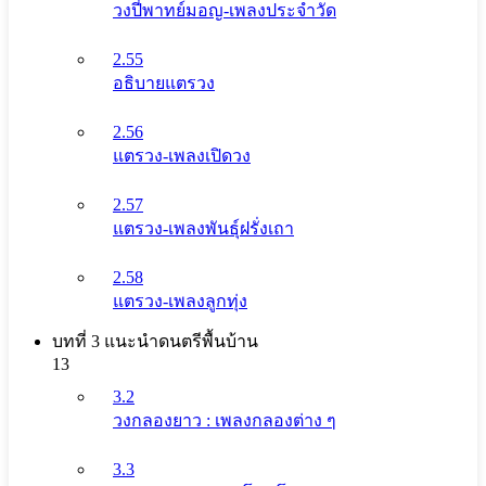
วงปี่พาทย์มอญ-เพลงประจำวัด
2.55
อธิบายแตรวง
2.56
แตรวง-เพลงเปิดวง
2.57
แตรวง-เพลงพันธุ์ฝรั่งเถา
2.58
แตรวง-เพลงลูกทุ่ง
บทที่ 3 แนะนําดนตรีพื้นบ้าน
13
3.2
วงกลองยาว : เพลงกลองต่าง ๆ
3.3