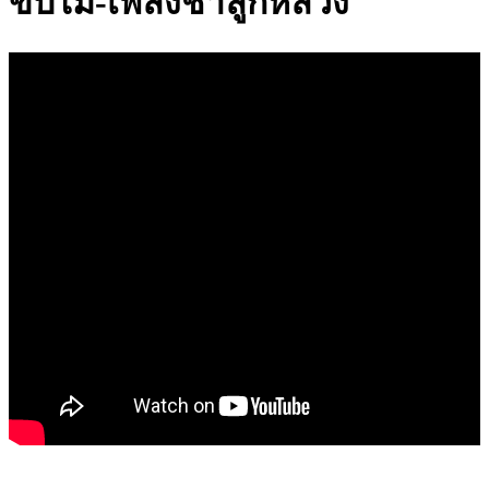
ขับไม้-เพลงช้าลูกหลวง