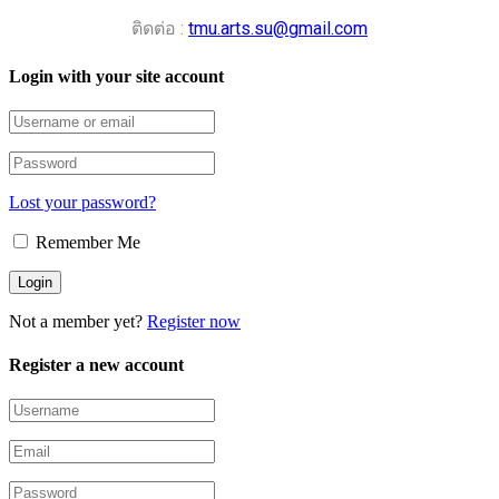
ติดต่อ :
tmu.arts.su@gmail.com
Login with your site account
Lost your password?
Remember Me
Not a member yet?
Register now
Register a new account