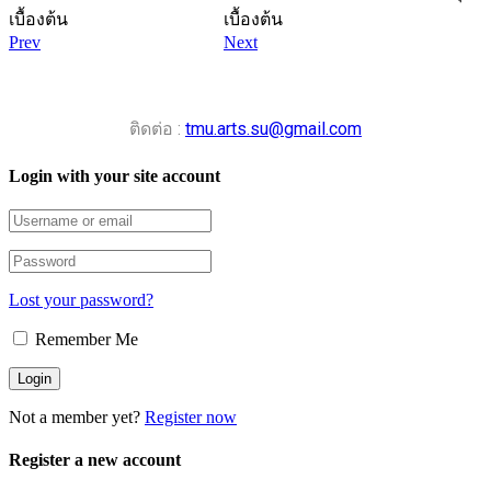
เบื้องต้น
เบื้องต้น
Prev
Next
ติดต่อ :
tmu.arts.su@gmail.com
Login with your site account
Lost your password?
Remember Me
Not a member yet?
Register now
Register a new account