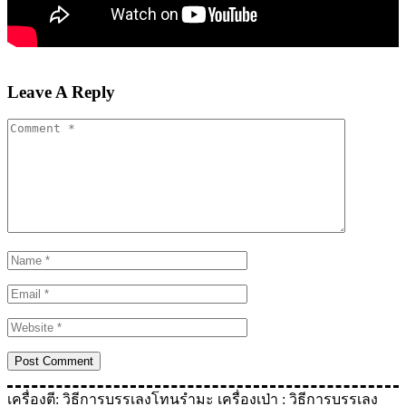
Leave A Reply
เครื่องตี: วิธีการบรรเลงโทนรํามะ
เครื่องเป่า : วิธีการบรรเลง