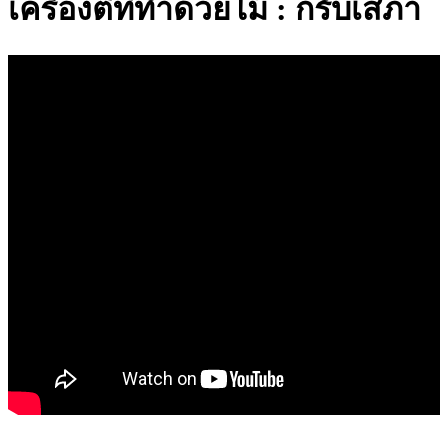
เครื่องตีที่ทําด้วยไม้ : กรับเสภา