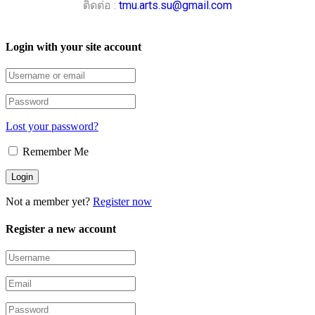
ติดต่อ :
tmu.arts.su@gmail.com
Login with your site account
Lost your password?
Remember Me
Not a member yet?
Register now
Register a new account