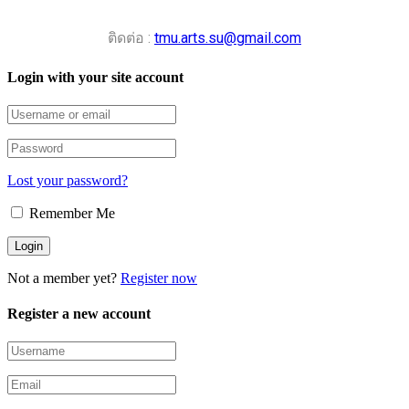
ติดต่อ :
tmu.arts.su@gmail.com
Login with your site account
Lost your password?
Remember Me
Not a member yet?
Register now
Register a new account