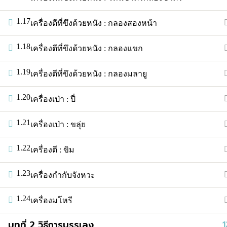
ติดต่อ :
tmu.arts.su@gmail.com
1.17
เครื่องตีที่ขึงด้วยหนัง : กลองสองหน้า
Login with your site account
1.18
เครื่องตีที่ขึงด้วยหนัง : กลองแขก
1.19
เครื่องตีที่ขึงด้วยหนัง : กลองมลายู
Lost your password?
1.20
เครื่องเป่า : ปี่
Remember Me
1.21
เครื่องเป่า : ขลุ่ย
Not a member yet?
Register now
1.22
เครื่องตี : ขิม
Register a new account
1.23
เครื่องกำกับจังหวะ
1.24
เครื่องมโหรี
บทที่ 2 วิธีการบรรเลง
1