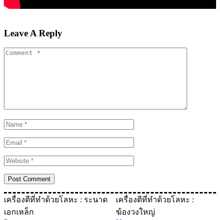
Leave A Reply
เครื่องตีที่ทําด้วยโลหะ : ระนาด
เครื่องตีที่ทําด้วยโลหะ :
เอกเหล็ก
ฆ้องวงใหญ่