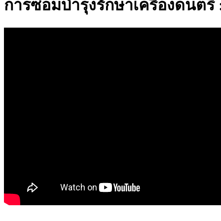
การซ่อมบำรุงรักษาเครื่องดนตร