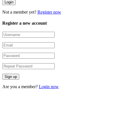
Not a member yet?
Register now
Register a new account
Are you a member?
Login now