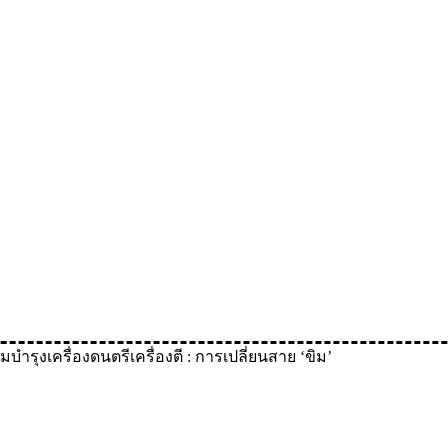
บำรุงเครื่องดนตรีเครื่องตี : การเปลี่ยนสาย ‘ขิม’