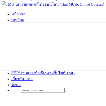
หน้าแรก
บทเรียน
วิธีใช้งานและเข้าเรียนบนเว็บไซต์ TMU
เกี่ยวกับ TMU
ติดต่อ
User Register