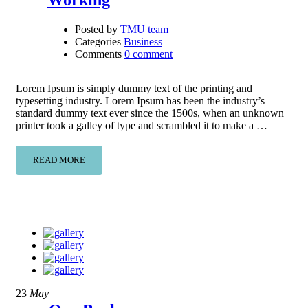
Working
Posted by
TMU team
Categories
Business
Comments
0 comment
Lorem Ipsum is simply dummy text of the printing and
typesetting industry. Lorem Ipsum has been the industry’s
standard dummy text ever since the 1500s, when an unknown
printer took a galley of type and scrambled it to make a …
READ MORE
23
May