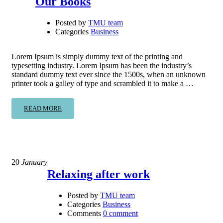
Our Books
Posted by
TMU team
Categories
Business
Lorem Ipsum is simply dummy text of the printing and
typesetting industry. Lorem Ipsum has been the industry’s
standard dummy text ever since the 1500s, when an unknown
printer took a galley of type and scrambled it to make a …
READ MORE
20
January
Relaxing after work
Posted by
TMU team
Categories
Business
Comments
0 comment