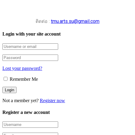
ติดต่อ :
tmu.arts.su@gmail.com
Login with your site account
Lost your password?
Remember Me
Not a member yet?
Register now
Register a new account