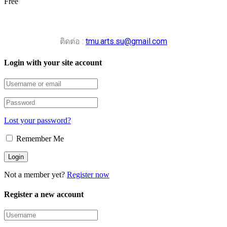
Free
ติดต่อ :
tmu.arts.su@gmail.com
Login with your site account
Lost your password?
Remember Me
Not a member yet?
Register now
Register a new account