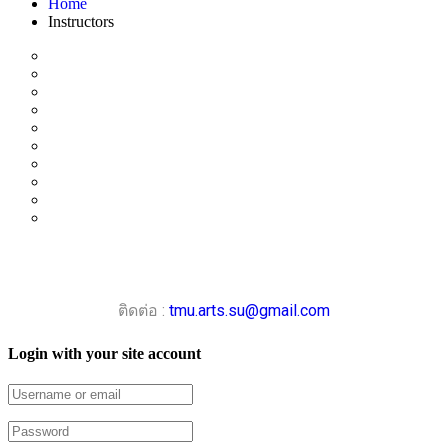
Home
Instructors
ติดต่อ :
tmu.arts.su@gmail.com
Login with your site account