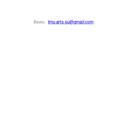
ติดต่อ :
tmu.arts.su@gmail.com